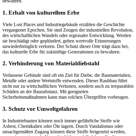
bewahren.
1.
Erhalt von kulturellem Erbe
Viele Lost Places und Industriegebäude erzählen die Geschichte
vergangener Epochen. Sie sind Zeugen der industriellen Revolution,
des wirtschaftlichen Wandels oder regionaler Entwicklung. Werden
sie beschädigt oder geplündert, gehen wertvolle Erinnerungen
unwiederbringlich verloren. Der Schutz dieser Orte trägt dazu bei,
das kulturelle Erbe für zukünftige Generationen zu bewahren.
2.
Verhinderung von Materialdiebstahl
Verlassene Gebäude sind oft ein Ziel für Diebe, die Baumaterialien,
Metalle oder andere Wertstoffe entwenden. Dieser Raubbau führt
nicht nur zu wirtschaftlichen Verlusten, sondern auch zu irreparablen
Schäden an der Bausubstanz. Mit geeigneten
Sicherheitsmaßnahmen kann man solchen Übergriffen vorbeugen.
3.
Schutz vor Umweltgefahren
In Industriebauten können noch immer gefährliche Stoffe wie
Asbest, Chemikalien oder Öle lagern. Durch Vandalismus oder
unsachgemäßen Zugang können diese Stoffe freigesetzt werden,