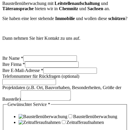
Baustellenüberwachung mit
Leitstellenaufschaltung
und
Täteransprache
bieten wir in
Chemnitz
und
Sachsen
an.
Sie haben eine leer stehende
Immobilie
und wollen diese
schützen
?
Dann nehmen Sie hier Kontakt zu uns auf.
Ihr Name
*
Ihre Firma
*
Ihre E-Mail-Adresse
*
Telefonnummer für Rückfragen (optional)
Projektdaten (z.B. Ort, Bauvorhaben, Besonderheiten, Größe der
Baustelle)
Gewünschter Service
*
Baustellenüberwachung
Zeitrafferaufnahmen