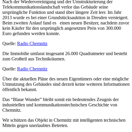
Nach der Wiedervereinigung und der Umstrukturierung der
Telekommunikationslandschaft verlor das Gebäude seine
ursprüngliche Funktion und stand über längere Zeit leer. Im Jahr
2013 wurde es bei einer Grundstücksauktion in Dresden versteigert.
Beim zweiten Anlauf fand es einen neuen Besitzer, nachdem zuvor
kein Käufer für den ursprünglich angesetzten Preis von 300.000
Euro gefunden werden konnte.
Quelle:
Radio Chemnitz
Die Immobilie umfasst insgesamt 26.000 Quadratmeter und besteht
zum Großteil aus Technikräumen.
Quelle:
Radio Chemnitz
Über die aktuellen Pläne des neuen Eigentümers oder eine mögliche
Umnutzung des Gebäudes sind derzeit keine weiteren Informationen
öffentlich bekannt.
Das “Blaue Wunder” bleibt somit ein bedeutendes Zeugnis der
industriellen und kommunikationstechnischen Geschichte von
Chemnitz.
Wir schützen das Objekt in Chemnitz mit intelligenten technischen
Mitteln gegen unerlaubtes Betreten.