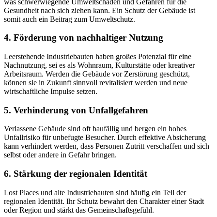
was schwerwiegende Umweltschäden und Gefahren für die
Gesundheit nach sich ziehen kann. Ein Schutz der Gebäude ist
somit auch ein Beitrag zum Umweltschutz.
4.
Förderung von nachhaltiger Nutzung
Leerstehende Industriebauten haben großes Potenzial für eine
Nachnutzung, sei es als Wohnraum, Kulturstätte oder kreativer
Arbeitsraum. Werden die Gebäude vor Zerstörung geschützt,
können sie in Zukunft sinnvoll revitalisiert werden und neue
wirtschaftliche Impulse setzen.
5.
Verhinderung von Unfallgefahren
Verlassene Gebäude sind oft baufällig und bergen ein hohes
Unfallrisiko für unbefugte Besucher. Durch effektive Absicherung
kann verhindert werden, dass Personen Zutritt verschaffen und sich
selbst oder andere in Gefahr bringen.
6.
Stärkung der regionalen Identität
Lost Places und alte Industriebauten sind häufig ein Teil der
regionalen Identität. Ihr Schutz bewahrt den Charakter einer Stadt
oder Region und stärkt das Gemeinschaftsgefühl.