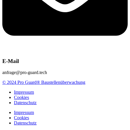
E-Mail
anfrage@pro-guard.tech
© 2024 Pro Guard® Baustellenüberwachung
Impressum
Cookies
Datenschutz
Impressum
Cookies
Datenschutz