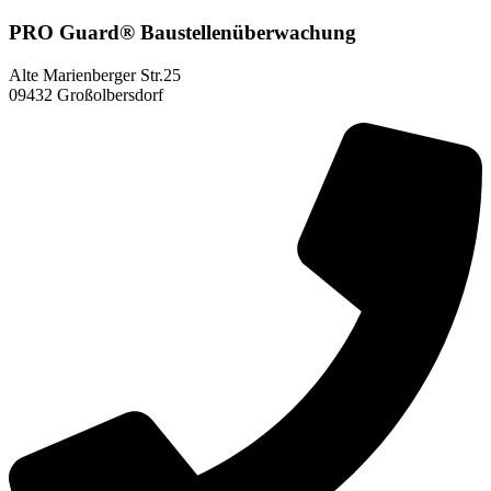
PRO Guard® Baustellen­überwachung
Alte Marienberger Str.25
09432 Großolbersdorf